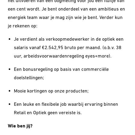
het uitvoeren van een oogmeting voor jou een fluitje van
een cent wordt. Je bent onderdeel van een ambitieus en
energiek team waar je mag zijn wie je bent. Verder kun
je rekenen op:
Je verdient als verkoopmedewerker in de optiek een
salaris vanaf €2.542,95 bruto per maand. (o.b.v. 38
uur, arbeidsvoorwaardenregeling eyes+more).
Een bonusregeling op basis van commerciële
doelstellingen;
Mooie kortingen op onze producten;
Een leuke en flexibele job waarbij ervaring binnen
Retail en Optiek geen vereiste is.
Wie ben jij?