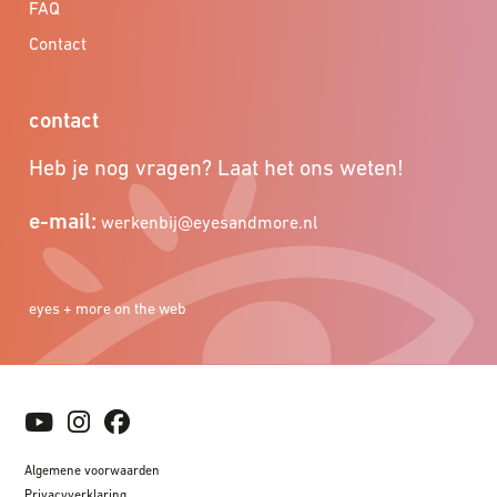
FAQ
Contact
contact
Heb je nog vragen? Laat het ons weten!
e-mail:
werkenbij@eyesandmore.nl
eyes + more on the web
Algemene voorwaarden
Privacyverklaring