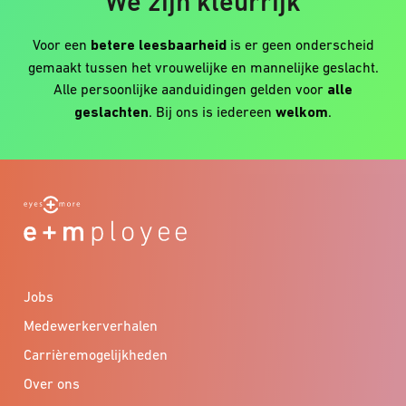
We zijn kleurrijk
Voor een
betere leesbaarheid
is er geen onderscheid
gemaakt tussen het vrouwelijke en mannelijke geslacht.
Alle persoonlijke aanduidingen gelden voor
alle
geslachten
. Bij ons is iedereen
welkom
.
Jobs
Medewerkerverhalen
Carrièremogelijkheden
Over ons